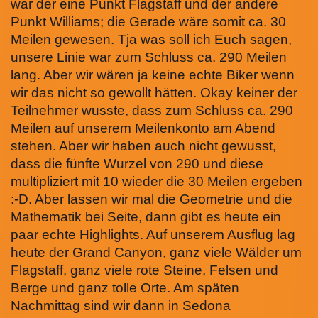
war der eine Punkt Flagstaff und der andere
Punkt Williams; die Gerade wäre somit ca. 30
Meilen gewesen. Tja was soll ich Euch sagen,
unsere Linie war zum Schluss ca. 290 Meilen
lang. Aber wir wären ja keine echte Biker wenn
wir das nicht so gewollt hätten. Okay keiner der
Teilnehmer wusste, dass zum Schluss ca. 290
Meilen auf unserem Meilenkonto am Abend
stehen. Aber wir haben auch nicht gewusst,
dass die fünfte Wurzel von 290 und diese
multipliziert mit 10 wieder die 30 Meilen ergeben
:-D. Aber lassen wir mal die Geometrie und die
Mathematik bei Seite, dann gibt es heute ein
paar echte Highlights. Auf unserem Ausflug lag
heute der Grand Canyon, ganz viele Wälder um
Flagstaff, ganz viele rote Steine, Felsen und
Berge und ganz tolle Orte. Am späten
Nachmittag sind wir dann in Sedona